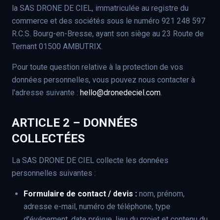
la SAS DRONE DE CIEL, immatriculée au registre du
commerce et des sociétés sous le numéro 921 248 597
R.C.S. Bourg-en-Bresse, ayant son siège au 23 Route de
Ternant 01500 AMBUTRIX.
Pour toute question relative à la protection de vos
données personnelles, vous pouvez nous contacter à
l'adresse suivante :
hello@dronedeciel.com
.
ARTICLE 2 – DONNÉES
COLLECTÉES
La SAS DRONE DE CIEL collecte les données
personnelles suivantes :
Formulaire de contact / devis :
nom, prénom,
adresse e-mail, numéro de téléphone, type
d'événement, date prévue, lieu du projet et contenu du